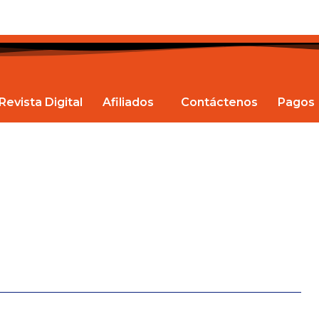
Revista Digital
Afiliados
Contáctenos
Pagos