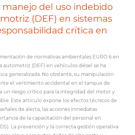
 manejo del uso indebido
motriz (DEF) en sistemas
esponsabilidad crítica en
ementación de normativas ambientales EURO 6 en
a automotriz (DEF) en vehículos diésel se ha
ica generalizada. No obstante, su manipulación
nte el vertimiento accidental en el tanque de
 un riesgo crítico para la integridad del motor y
ble. Este artículo expone los efectos técnicos de
señales de alerta, las acciones inmediatas
tancia de la capacitación del personal en
EDS). La prevención y la correcta gestión operativa