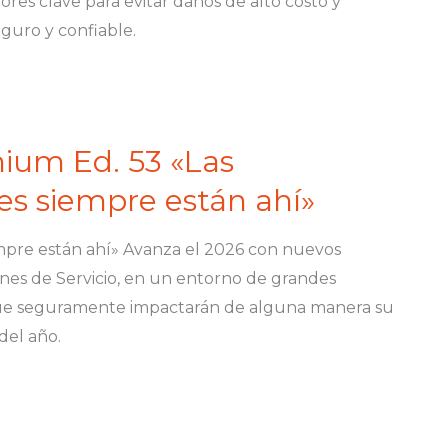
ores clave para evitar daños de alto costo y
eguro y confiable.
ium Ed. 53 «Las
s siempre están ahí»
mpre están ahí» Avanza el 2026 con nuevos
iones de Servicio, en un entorno de grandes
que seguramente impactarán de alguna manera su
del año.