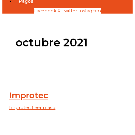
Pagos
Facebook
X-twitter
Instagram
octubre 2021
Improtec
Improtec
Leer más »