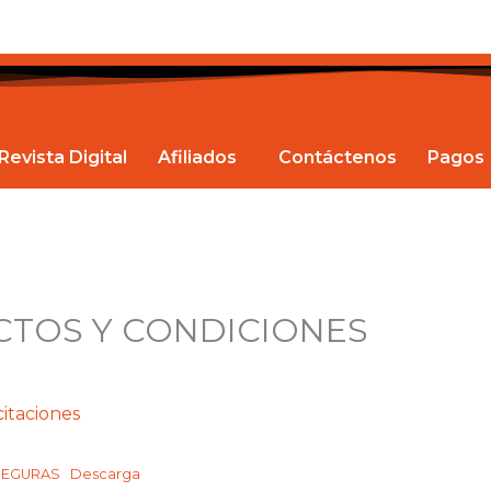
Revista Digital
Afiliados
Contáctenos
Pagos
ACTOS Y CONDICIONES
itaciones
NSEGURAS
Descarga