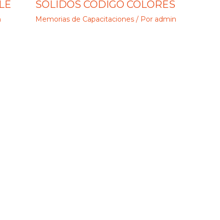
LE
SÓLIDOS CÓDIGO COLORES
n
Memorias de Capacitaciones
/ Por
admin