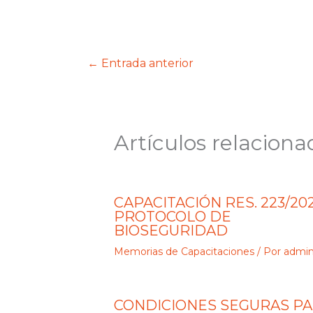
←
Entrada anterior
Artículos relaciona
CAPACITACIÓN RES. 223/202
PROTOCOLO DE
BIOSEGURIDAD
Memorias de Capacitaciones
/ Por
admi
CONDICIONES SEGURAS P