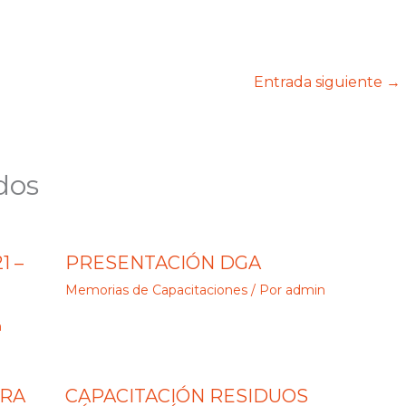
Entrada siguiente
→
dos
1 –
PRESENTACIÓN DGA
Memorias de Capacitaciones
/ Por
admin
n
ARA
CAPACITACIÓN RESIDUOS