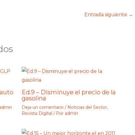
Entrada siguiente
→
dos
 auto
Ed.9 – Disminuye el precio de la
gasolina
admin
Deja un comentario
/
Noticias del Sector
,
Revista Digital
/ Por
admin