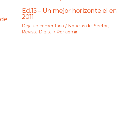
Ed.15 – Un mejor horizonte el en
2011
«de
Deja un comentario
/
Noticias del Sector
,
Revista Digital
/ Por
admin
,