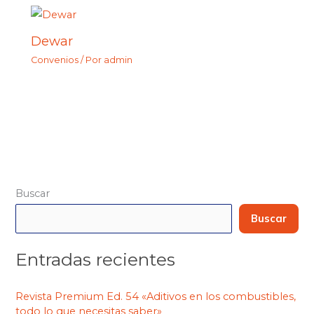
Dewar
Convenios
/ Por
admin
Buscar
Buscar
Entradas recientes
Revista Premium Ed. 54 «Aditivos en los combustibles,
todo lo que necesitas saber»