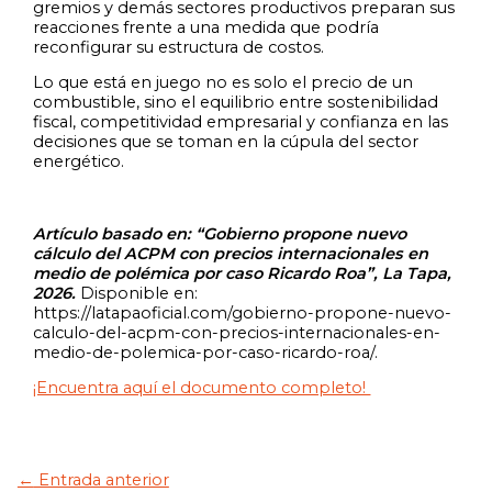
gremios y demás sectores productivos preparan sus
reacciones frente a una medida que podría
reconfigurar su estructura de costos.
Lo que está en juego no es solo el precio de un
combustible, sino el equilibrio entre sostenibilidad
fiscal, competitividad empresarial y confianza en las
decisiones que se toman en la cúpula del sector
energético.
Artículo basado en: “Gobierno propone nuevo
cálculo del ACPM con precios internacionales en
medio de polémica por caso Ricardo Roa”, La Tapa,
2026.
Disponible en:
https://latapaoficial.com/gobierno-propone-nuevo-
calculo-del-acpm-con-precios-internacionales-en-
medio-de-polemica-por-caso-ricardo-roa/.
¡Encuentra aquí el documento completo!
←
Entrada anterior