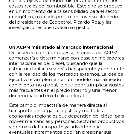
con el objetivo de reducir distorsiones frente a los
costos reales del combustible. Este giro se produce
en un momento de alta sensibilidad para el sector
energético, marcado por la controversia alrededor
del presidente de Ecopetrol, Ricardo Roa, y las
investigaciones que rodean su gestión.
Un ACPM más atado a
l mercado internacional
De acuerdo con la propuesta, el precio del ACPM
comenzaría a determinarse con base en indicadores
internacionales del diésel, buscando que la
estructura tarifaria sea más transparente y coherente
con la realidad de los mercados externos. La idea del
Ejecutivo es implementar un modelo más alineado
con el entorno global, lo que podría implicar ajustes
más frecuentes en el precio interno y una menor
discrecionalidad en el cálculo local.
Este cambio impactaría de manera directa al
transporte de carga, la logística y múltiples
economías regionales que dependen del diésel para
mover mercancías y personas. Sectores productivos
y gremios del transporte ya advierten que
eventuales incrementos podrían presionar sus