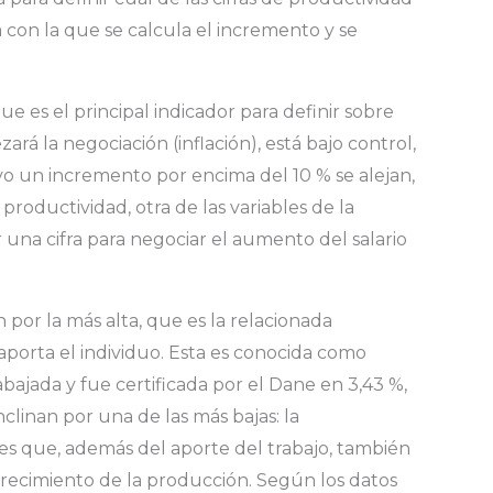
 con la que se calcula el incremento y se
e es el principal indicador para definir sobre
á la negociación (inflación), está bajo control,
vo un incremento por encima del 10 % se alejan,
productividad, otra de las variables de la
 una cifra para negociar el aumento del salario
n por la más alta, que es la relacionada
aporta el individuo. Esta es conocida como
bajada y fue certificada por el Dane en 3,43 %,
clinan por una de las más bajas: la
es que, además del aporte del trabajo, también
crecimiento de la producción. Según los datos