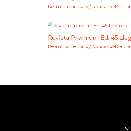
Deja un comentario
/
Noticias del Sector
Revista Premium Ed. 45 Lleg
Deja un comentario
/
Noticias del Sector
S