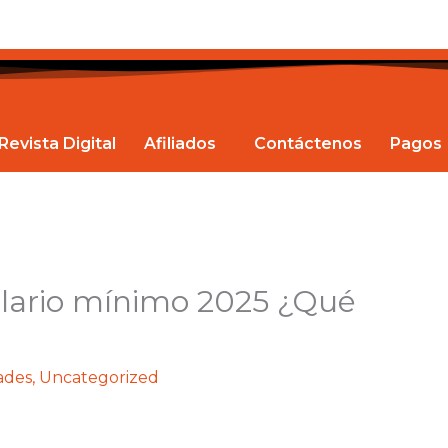
Revista Digital
Afiliados
Contáctenos
Pagos
alario mínimo 2025 ¿Qué
ades
,
Uncategorized