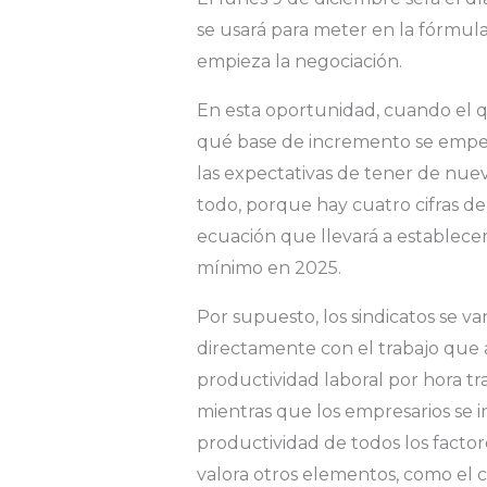
se usará para meter en la fórmula
empieza la negociación.
En esta oportunidad, cuando el qu
qué base de incremento se empezar
las expectativas de tener de nue
todo, porque hay cuatro cifras de 
ecuación que llevará a establecer
mínimo en 2025.
Por supuesto, los sindicatos se va
directamente con el trabajo que 
productividad laboral por hora tra
mientras que los empresarios se in
productividad de todos los factor
valora otros elementos, como el 