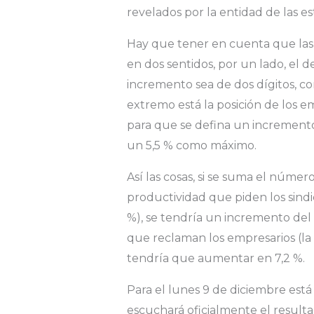
revelados por la entidad de las est
Hay que tener en cuenta que las
en dos sentidos, por un lado, el d
incremento sea de dos dígitos, co
extremo está la posición de los 
para que se defina un incremento 
un 5,5 % como máximo.
Así las cosas, si se suma el número
productividad que piden los sindi
%), se tendría un incremento del 
que reclaman los empresarios (la 
tendría que aumentar en 7,2 %.
Para el lunes 9 de diciembre está
escuchará oficialmente el resulta