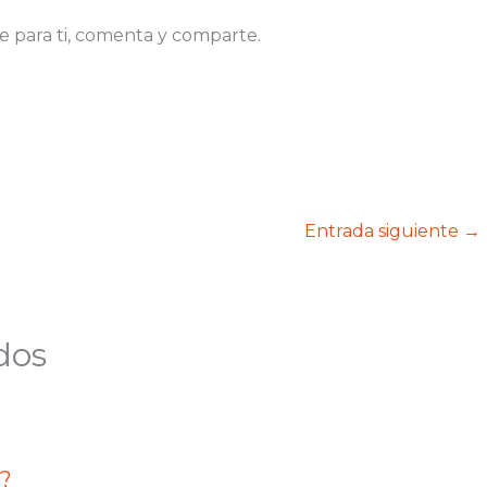
e para ti, comenta y comparte.
Entrada siguiente
→
dos
d?