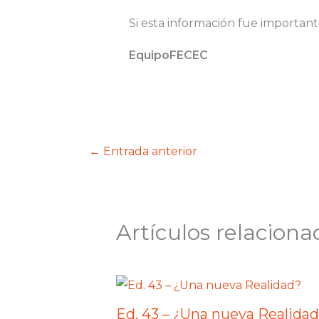
Si esta información fue important
EquipoFECEC
←
Entrada anterior
Artículos relaciona
Ed. 43 – ¿Una nueva Realida