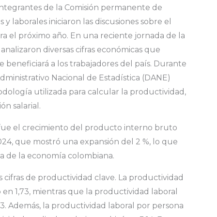
 integrantes de la Comisión permanente de
s y laborales iniciaron las discusiones sobre el
ra el próximo año. En una reciente jornada de la
analizaron diversas cifras económicas que
 beneficiará a los trabajadores del país. Durante
ministrativo Nacional de Estadística (DANE)
ología utilizada para calcular la productividad,
n salarial.
fue el crecimiento del producto interno bruto
2024, que mostró una expansión del 2 %, lo que
da de la economía colombiana.
s cifras de productividad clave. La productividad
ó en 1,73, mientras que la productividad laboral
3. Además, la productividad laboral por persona