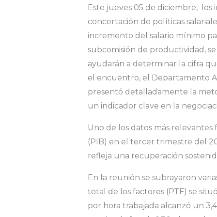
Este jueves 05 de diciembre, los
concertación de políticas salariale
incremento del salario mínimo pa
subcomisión de productividad, se 
ayudarán a determinar la cifra que
el encuentro, el Departamento Ad
presentó detalladamente la metod
un indicador clave en la negociació
Uno de los datos más relevantes 
(PIB) en el tercer trimestre del 
refleja una recuperación sosteni
En la reunión se subrayaron varia
total de los factores (PTF) se situ
por hora trabajada alcanzó un 3,4