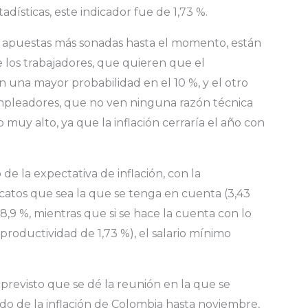
adísticas, este indicador fue de 1,73 %.
 apuestas más sonadas hasta el momento, están
e los trabajadores, que quieren que el
n una mayor probabilidad en el 10 %, y el otro
empleadores, que no ven ninguna razón técnica
muy alto, ya que la inflación cerraría el año con
 de la expectativa de inflación, con la
catos que sea la que se tenga en cuenta (3,43
8,9 %, mientras que si se hace la cuenta con lo
productividad de 1,73 %), el salario mínimo
 previsto que se dé la reunión en la que se
do de la inflación de Colombia hasta noviembre,