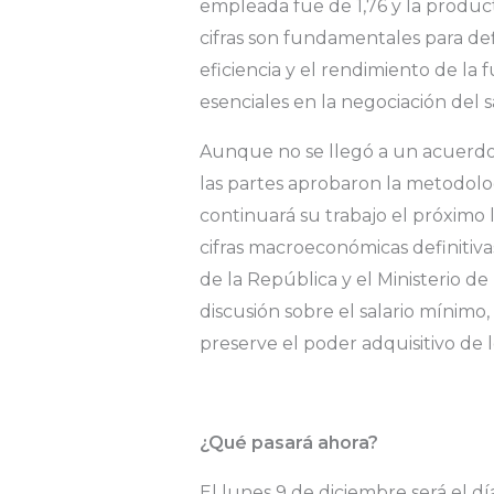
empleada fue de 1,76 y la product
cifras son fundamentales para defi
eficiencia y el rendimiento de la 
esenciales en la negociación del s
Aunque no se llegó a un acuerdo d
las partes aprobaron la metodolo
continuará su trabajo el próximo
cifras macroeconómicas definitivas
de la República y el Ministerio de
discusión sobre el salario mínimo
preserve el poder adquisitivo de 
¿Qué pasará ahora?
El lunes 9 de diciembre será el día