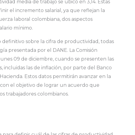
ividad media de trabajo se ubicó en 3,14. Estas
nir el incremento salarial, ya que reflejan la
fuerza laboral colombiana, dos aspectos
alario mínimo.
efinitivo sobre la cifra de productividad, todas
gía presentada por el DANE. La Comisión
 lunes 09 de diciembre, cuando se presenten las
, incluidas las de inflación, por parte del Banco
 Hacienda. Estos datos permitirán avanzar en la
, con el objetivo de lograr un acuerdo que
los trabajadores colombianos.
 para definir cuál de las cifras de productividad