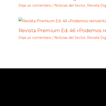
Deja un comentario
/
Noticias del Sector
,
Revista Dig
Revista Premium Ed. 46 «Podemos re
Deja un comentario
/
Noticias del Sector
,
Revista Dig